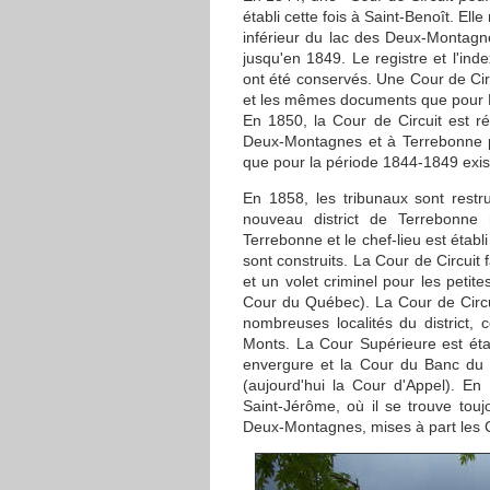
établi cette fois à Saint-Benoît. Elle
inférieur du lac des Deux-Montagn
jusqu'en 1849. Le registre et l'ind
ont été conservés. Une Cour de Circ
et les mêmes documents que pour D
En 1850, la Cour de Circuit est r
Deux-Montagnes et à Terrebonne
que pour la période 1844-1849 exis
En 1858, les tribunaux sont restru
nouveau district de Terrebonne
Terrebonne et le chef-lieu est établ
sont construits. La Cour de Circuit 
et un volet criminel pour les petit
Cour du Québec). La Cour de Circui
nombreuses localités du district,
Monts. La Cour Supérieure est étab
envergure et la Cour du Banc du R
(aujourd'hui la Cour d'Appel). En 
Saint-Jérôme, où il se trouve toujo
Deux-Montagnes, mises à part les Co