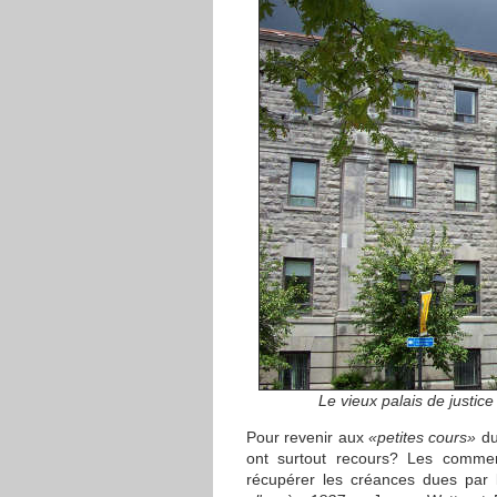
Le vieux palais de justic
Pour revenir aux
«petites cours»
du
ont surtout recours? Les commer
récupérer les créances dues par l