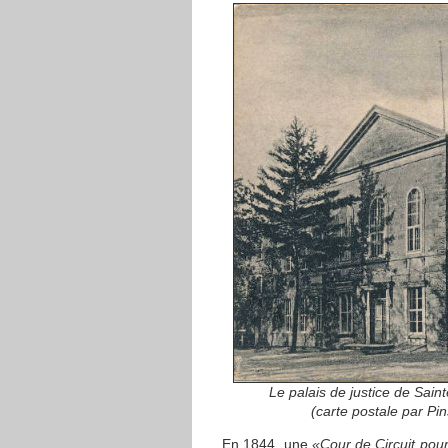
Le palais de justice de Sain
(carte postale par Pi
En 1844, une
«Cour de Circuit pou