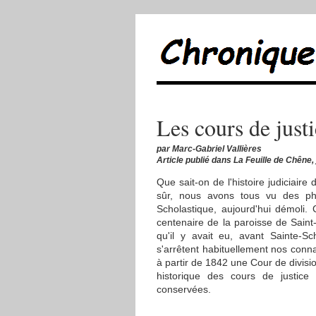
Les cours de jus
par Marc-Gabriel Vallières
Article publié dans La Feuille de Chêne,
Que sait-on de l'histoire judicia
sûr, nous avons tous vu des pho
Scholastique, aujourd'hui démoli. 
centenaire de la paroisse de Saint
qu'il y avait eu, avant Sainte-Sc
s'arrêtent habituellement nos conna
à partir de 1842 une Cour de divisio
historique des cours de justic
conservées.