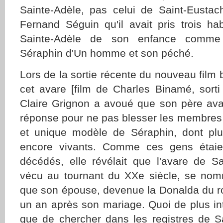
Sainte-Adèle, pas celui de Saint-Eustach
Fernand Séguin qu'il avait pris trois hab
Sainte-Adèle de son enfance comme
Séraphin d'Un homme et son péché.
Lors de la sortie récente du nouveau film b
cet avare [film de Charles Binamé, sor
Claire Grignon a avoué que son père avai
réponse pour ne pas blesser les membres d
et unique modèle de Séraphin, dont plus
encore vivants. Comme ces gens étaie
décédés, elle révélait que l'avare de Sa
vécu au tournant du XXe siècle, se nomma
que son épouse, devenue la Donalda du r
un an après son mariage. Quoi de plus in
que de chercher dans les registres de S