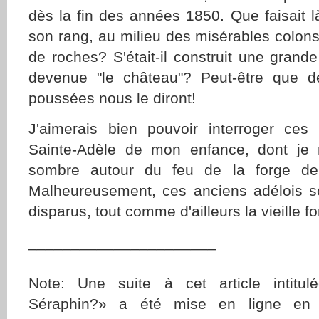
dès la fin des années 1850. Que faisait
son rang, au milieu des misérables colons 
de roches? S'était-il construit une grand
devenue "le château"? Peut-être que d
poussées nous le diront!
J'aimerais bien pouvoir interroger ces
Sainte-Adèle de mon enfance, dont je r
sombre autour du feu de la forge de 
Malheureusement, ces anciens adélois so
disparus, tout comme d'ailleurs la vieille fo
______________________
Note: Une suite à cet article intitul
Séraphin?» a été mise en ligne en 