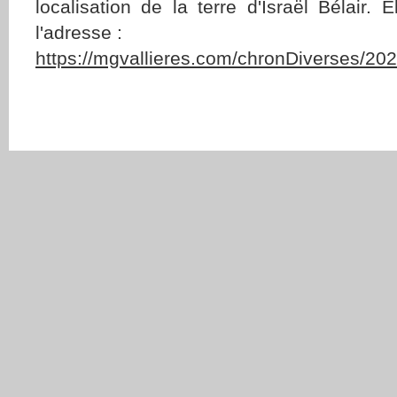
localisation de la terre d'Israël Bélair. 
l'adresse :
https://mgvallieres.com/chronDiverses/20