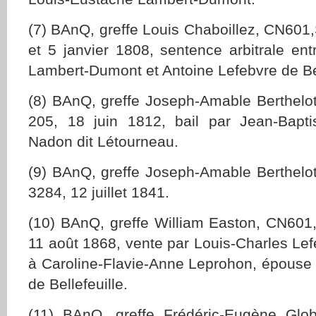
(7) BAnQ, greffe Louis Chaboillez, CN601
et 5 janvier 1808, sentence arbitrale en
Lambert-Dumont et Antoine Lefebvre de Bel
(8) BAnQ, greffe Joseph-Amable Berthelo
205, 18 juin 1812, bail par Jean-Bapti
Nadon dit Létourneau.
(9) BAnQ, greffe Joseph-Amable Berthelo
3284, 12 juillet 1841.
(10) BAnQ, greffe William Easton, CN601
11 août 1868, vente par Louis-Charles Lefe
à Caroline-Flavie-Anne Leprohon, épouse
de Bellefeuille.
(11) BAnQ, greffe Frédéric-Eugène Glo