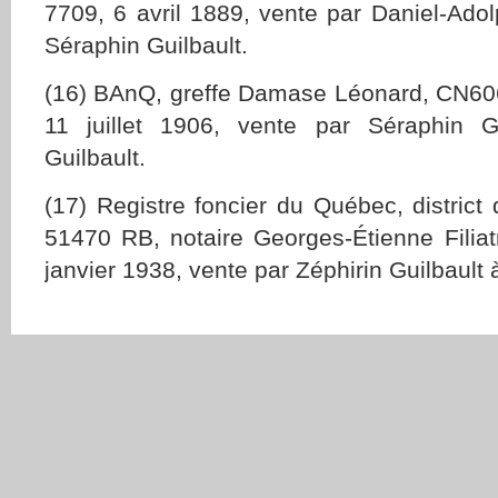
7709, 6 avril 1889, vente par Daniel-Adol
Séraphin Guilbault.
(16) BAnQ, greffe Damase Léonard, CN60
11 juillet 1906, vente par Séraphin Gu
Guilbault.
(17) Registre foncier du Québec, district
51470 RB, notaire Georges-Étienne Filiat
janvier 1938, vente par Zéphirin Guilbault