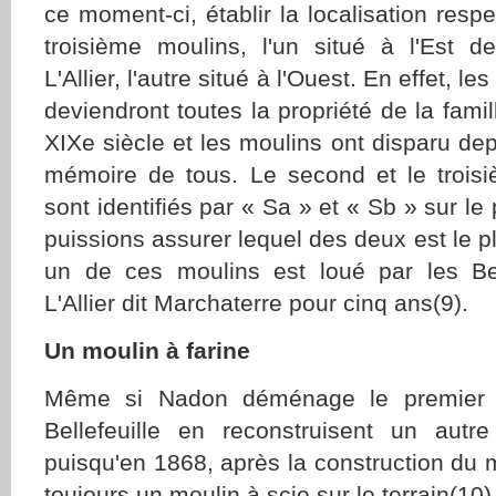
ce moment-ci, établir la localisation resp
troisième moulins, l'un situé à l'Est d
L'Allier, l'autre situé à l'Ouest. En effet, l
deviendront toutes la propriété de la famill
XIXe siècle et les moulins ont disparu de
mémoire de tous. Le second et le trois
sont identifiés par « Sa » et « Sb » sur l
puissions assurer lequel des deux est le p
un de ces moulins est loué par les Bel
L'Allier dit Marchaterre pour cinq ans(9).
Un moulin à farine
Même si Nadon déménage le premier m
Bellefeuille en reconstruisent un aut
puisqu'en 1868, après la construction du mo
toujours un moulin à scie sur le terrain(10)