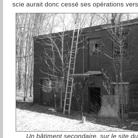
scie aurait donc cessé ses opérations ver
Un bâtiment secondaire, sur le site du