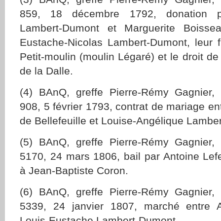
859, 18 décembre 1792, donation pa
Lambert-Dumont et Marguerite Boisse
Eustache-Nicolas Lambert-Dumont, leur fil
Petit-moulin (moulin Légaré) et le droit de
de la Dalle.
(4) BAnQ, greffe Pierre-Rémy Gagnier,
908, 5 février 1793, contrat de mariage en
de Bellefeuille et Louise-Angélique Lambe
(5) BAnQ, greffe Pierre-Rémy Gagnier,
5170, 24 mars 1806, bail par Antoine Lefe
à Jean-Baptiste Coron.
(6) BAnQ, greffe Pierre-Rémy Gagnier,
5339, 24 janvier 1807, marché entre 
Louis-Eustache Lambert-Dumont.