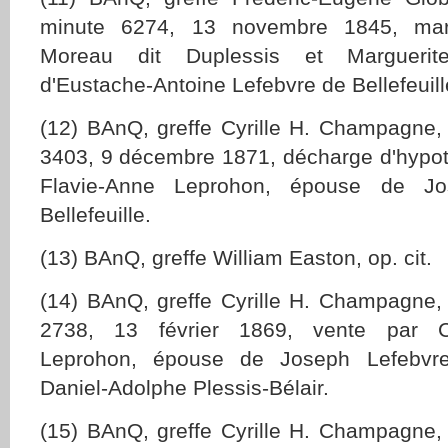
minute 6274, 13 novembre 1845, mar
Moreau dit Duplessis et Marguerite
d'Eustache-Antoine Lefebvre de Bellefeuill
(12) BAnQ, greffe Cyrille H. Champagne
3403, 9 décembre 1871, décharge d'hypot
Flavie-Anne Leprohon, épouse de Jo
Bellefeuille.
(13) BAnQ, greffe William Easton, op. cit.
(14) BAnQ, greffe Cyrille H. Champagne
2738, 13 février 1869, vente par Car
Leprohon, épouse de Joseph Lefebvre 
Daniel-Adolphe Plessis-Bélair.
(15) BAnQ, greffe Cyrille H. Champagne