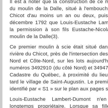
Il est à noter que la construction de ce 
du moulin de la Dalle, situé à l'embouch
Chicot d'au moins un an ou deux, puis
décembre 1792 que Louis-Eustache Lam
la permission à son fils Eustache-Nicol
moulin de la Dalle(3).
Ce premier moulin à scie était situé da
rivière du Chicot, près de l'intersection d
Nord et Côte-Nord, sur les lots aujourd'hu
numéros 3492910 (du côté Nord) et 34947
Cadastre du Québec, à proximité du lieu
tard le village de Saint-Augustin. Le prem
identifié par « S1 » sur le plan aux pages 
Louis-Eustache Lambert-Dumont n'e
longtemps propriétaire. Lorsque sa fil