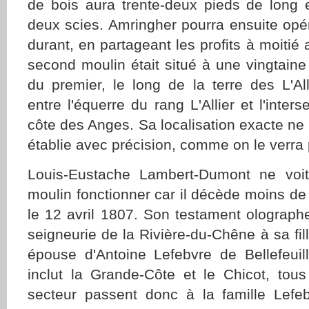
de bois aura trente-deux pieds de long 
deux scies. Amringher pourra ensuite opé
durant, en partageant les profits à moitié
second moulin était situé à une vingtain
du premier, le long de la terre des L'All
entre l'équerre du rang L'Allier et l'inters
côte des Anges. Sa localisation exacte ne
établie avec précision, comme on le verra p
Louis-Eustache Lambert-Dumont ne voi
moulin fonctionner car il décède moins de 
le 12 avril 1807. Son testament olographe
seigneurie de la Rivière-du-Chêne à sa fil
épouse d'Antoine Lefebvre de Bellefeui
inclut la Grande-Côte et le Chicot, tou
secteur passent donc à la famille Lefebv