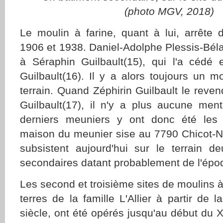
(photo MGV, 2018)
Le moulin à farine, quant à lui, arrête 
1906 et 1938. Daniel-Adolphe Plessis-Béla
à Séraphin Guilbault(15), qui l'a cédé
Guilbault(16). Il y a alors toujours un mo
terrain. Quand Zéphirin Guilbault le rev
Guilbault(17), il n'y a plus aucune men
derniers meuniers y ont donc été les G
maison du meunier sise au 7790 Chicot-No
subsistent aujourd'hui sur le terrain de
secondaires datant probablement de l'épo
Les second et troisième sites de moulins à
terres de la famille L'Allier à partir de 
siècle, ont été opérés jusqu'au début du X