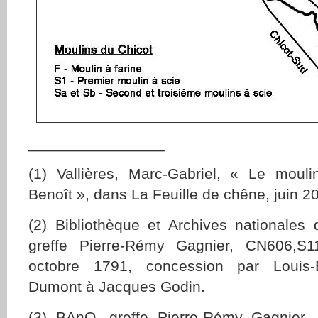
________________
(1) Vallières, Marc-Gabriel, « Le moul
Benoît », dans La Feuille de chêne, juin 2
(2) Bibliothèque et Archives nationale
greffe Pierre-Rémy Gagnier, CN606,S1
octobre 1791, concession par Louis-
Dumont à Jacques Godin.
(3) BAnQ, greffe Pierre-Rémy Gagnier,