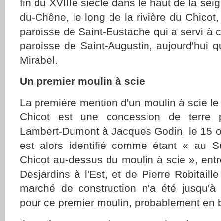
fin du XVIIIe siècle dans le haut de la seig
du-Chêne, le long de la rivière du Chicot,
paroisse de Saint-Eustache qui a servi à c
paroisse de Saint-Augustin, aujourd'hui qu
Mirabel.
Un premier moulin à scie
La première mention d'un moulin à scie le 
Chicot est une concession de terre p
Lambert-Dumont à Jacques Godin, le 15 oc
est alors identifié comme étant « au S
Chicot au-dessus du moulin à scie », entr
Desjardins à l'Est, et de Pierre Robitaill
marché de construction n'a été jusqu'à 
pour ce premier moulin, probablement en b