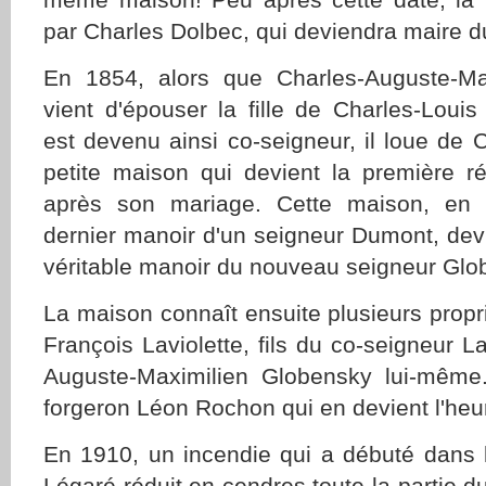
par Charles Dolbec, qui deviendra maire d
En 1854, alors que Charles-Auguste-Ma
vient d'épouser la fille de Charles-Loui
est devenu ainsi co-seigneur, il loue de 
petite maison qui devient la première r
après son mariage. Cette maison, en p
dernier manoir d'un seigneur Dumont, dev
véritable manoir du nouveau seigneur Glo
La maison connaît ensuite plusieurs propri
François Laviolette, fils du co-seigneur La
Auguste-Maximilien Globensky lui-même.
forgeron Léon Rochon qui en devient l'heu
En 1910, un incendie qui a débuté dans l
Légaré réduit en cendres toute la partie du