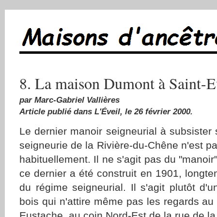
8. La maison Dumont à Saint-E
par Marc-Gabriel Vallières
Article publié dans L'Éveil, le 26 février 2000.
Le dernier manoir seigneurial à subsister su
seigneurie de la Rivière-du-Chêne n'est pas
habituellement. Il ne s'agit pas du "manoi
ce dernier a été construit en 1901, longte
du régime seigneurial. Il s'agit plutôt d'
bois qui n'attire même pas les regards au 
Eustache, au coin Nord-Est de la rue de la