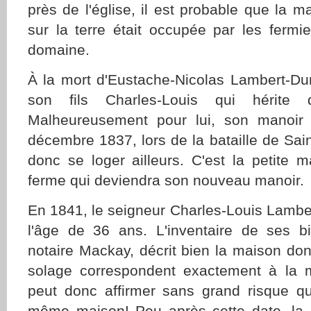
près de l'église, il est probable que la m
sur la terre était occupée par les fermi
domaine.
À la mort d'Eustache-Nicolas Lambert-Du
son fils Charles-Louis qui hérite 
Malheureusement pour lui, son manoir 
décembre 1837, lors de la bataille de Sain
donc se loger ailleurs. C'est la petite 
ferme qui deviendra son nouveau manoir.
En 1841, le seigneur Charles-Louis Lamb
l'âge de 36 ans. L'inventaire de ses b
notaire Mackay, décrit bien la maison do
solage correspondent exactement à la m
peut donc affirmer sans grand risque qu'
même maison! Peu après cette date, la 