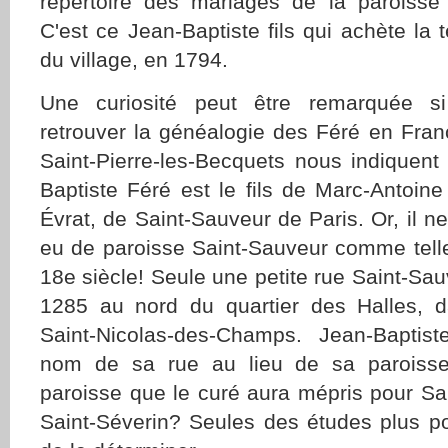
répertoire des mariages de la paroisse
C'est ce Jean-Baptiste fils qui achète la t
du village, en 1794.
Une curiosité peut être remarquée s
retrouver la généalogie des Féré en Fran
Saint-Pierre-les-Becquets nous indiquen
Baptiste Féré est le fils de Marc-Antoine
Évrat, de Saint-Sauveur de Paris. Or, il n
eu de paroisse Saint-Sauveur comme tell
18e siècle! Seule une petite rue Saint-Sau
1285 au nord du quartier des Halles, d
Saint-Nicolas-des-Champs. Jean-Baptist
nom de sa rue au lieu de sa paroisse 
paroisse que le curé aura mépris pour S
Saint-Séverin? Seules des études plus p