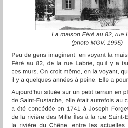
La maison Féré au 82, rue 
(photo MGV, 1995)
Peu de gens imaginent, en voyant la mais
Féré au 82, de la rue Labrie, qu'il y a tan
ces murs. On croit même, en la voyant, qu'
il y a quelques années à peine. Elle a pou
Aujourd'hui située sur un petit terrain en p
de Saint-Eustache, elle était autrefois au c
a été concédée en 1741 à Joseph Forgette
de la rivière des Mille Îles à la rue Sain
la rivière du Chêne, entre les actuelles