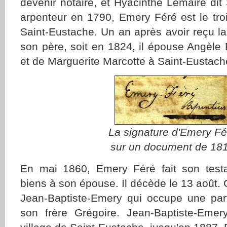
devenir notaire, et Hyacinthe Lemaire dit
arpenteur en 1790, Emery Féré est le tro
Saint-Eustache. Un an après avoir reçu l
son père, soit en 1824, il épouse Angèle P
et de Marguerite Marcotte à Saint-Eustach
La signature d'Emery Fé
sur un document de 18
En mai 1860, Emery Féré fait son test
biens à son épouse. Il décède le 13 août. C'
Jean-Baptiste-Emery qui occupe une part
son frère Grégoire. Jean-Baptiste-Emer