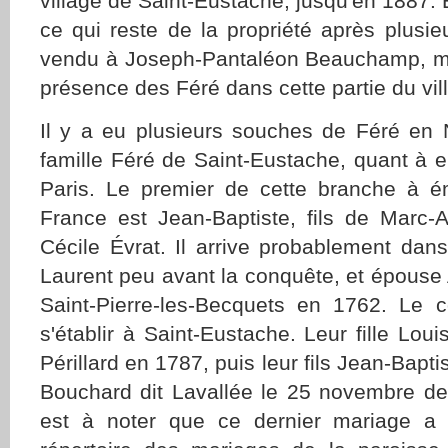
village de Saint-Eustache, jusqu'en 1887. 
ce qui reste de la propriété après plusie
vendu à Joseph-Pantaléon Beauchamp, me
présence des Féré dans cette partie du vil
Il y a eu plusieurs souches de Féré en 
famille Féré de Saint-Eustache, quant à el
Paris. Le premier de cette branche à é
France est Jean-Baptiste, fils de Marc-A
Cécile Évrat. Il arrive probablement dans
Laurent peu avant la conquête, et épouse
Saint-Pierre-les-Becquets en 1762. Le c
s'établir à Saint-Eustache. Leur fille Lo
Périllard en 1787, puis leur fils Jean-Bap
Bouchard dit Lavallée le 25 novembre de 
est à noter que ce dernier mariage a 