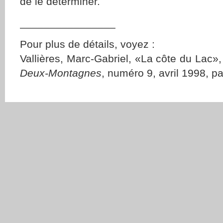
de le déterminer.
________________
Pour plus de détails, voyez :
Vallières, Marc-Gabriel, «La côte du Lac»
Deux-Montagnes
, numéro 9, avril 1998, p