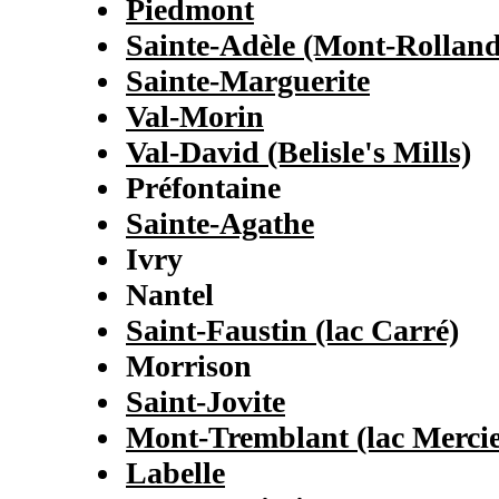
Piedmont
Sainte-Adèle (Mont-Rolland
Sainte-Marguerite
Val-Morin
Val-David (Belisle's Mills)
Préfontaine
Sainte-Agathe
Ivry
Nantel
Saint-Faustin (lac Carré)
Morrison
Saint-Jovite
Mont-Tremblant (lac Mercie
Labelle