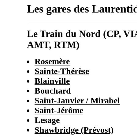
Les gares des Laurenti
Le Train du Nord (CP, 
AMT, RTM)
Rosemère
Sainte-Thérèse
Blainville
Bouchard
Saint-Janvier / Mirabel
Saint-Jérôme
Lesage
Shawbridge (Prévost)