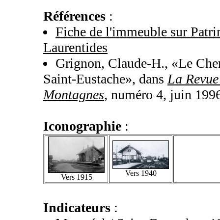
Références
:
Fiche de l'immeuble sur Patr
Laurentides
Grignon, Claude-H., «Le Chem
Saint-Eustache», dans
La Revue
Montagnes
, numéro 4, juin 1996
Iconographie
:
Vers 1940
Vers 1915
Indicateurs
: