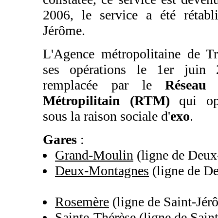
2006, le service a été rétabli
Jérôme.
L'Agence métropolitaine de Tr
ses opérations le 1er juin
remplacée par le
Réseau 
Métropilitain (RTM)
qui opè
sous la raison sociale d'
exo
.
Gares
:
Grand-Moulin
(ligne de Deu
Deux-Montagnes
(ligne de D
Rosemère
(ligne de Saint-Jér
Sainte-Thérèse
(ligne de Sain