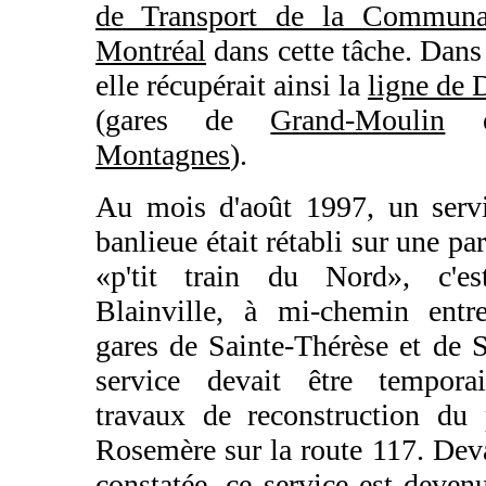
de Transport de la Communa
Montréal
dans cette tâche. Dans
elle récupérait ainsi la
ligne de
(gares de
Grand-Moulin
e
Montagnes
).
Au mois d'août 1997, un servi
banlieue était rétabli sur une par
«p'tit train du Nord», c'est
Blainville, à mi-chemin entr
gares de Sainte-Thérèse et de S
service devait être temporai
travaux de reconstruction du 
Rosemère sur la route 117. Deva
constatée, ce service est deve