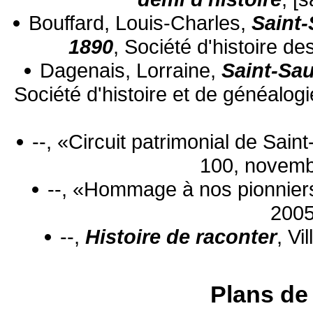
Bouffard, Louis-Charles,
Saint-
1890
, Société d'histoire d
Dagenais, Lorraine,
Saint-Sau
Société d'histoire et de généalo
--, «Circuit patrimonial de Sai
100, novemb
--, «Hommage à nos pionnier
2005
--,
Histoire de raconter
, Vi
Plans de