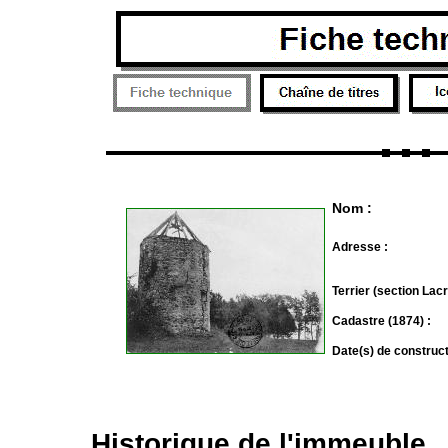
Nom :
Adresse :
Terrier (section Lacr
Cadastre (1874) :
Date(s) de construc
Historique de l'immeuble