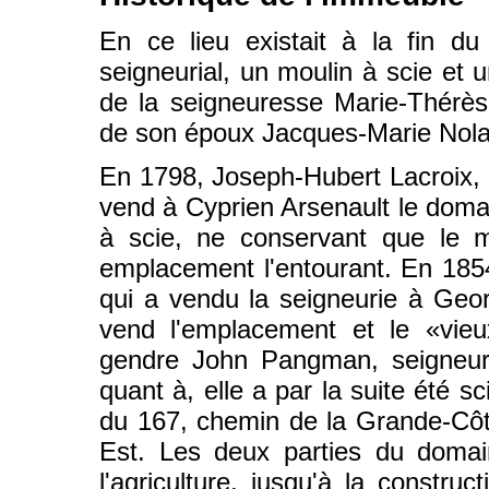
En ce lieu existait à la fin du
seigneurial, un moulin à scie et u
de la seigneuresse Marie-Thérèse
de son époux Jacques-Marie Nol
En 1798, Joseph-Hubert Lacroix, 
vend à Cyprien Arsenault le domai
à scie, ne conservant que le m
emplacement l'entourant. En 1854
qui a vendu la seigneurie à Ge
vend l'emplacement et le «vie
gendre John Pangman, seigneur 
quant à, elle a par la suite été 
du 167, chemin de la Grande-Côte
Est. Les deux parties du domain
l'agriculture, jusqu'à la constr