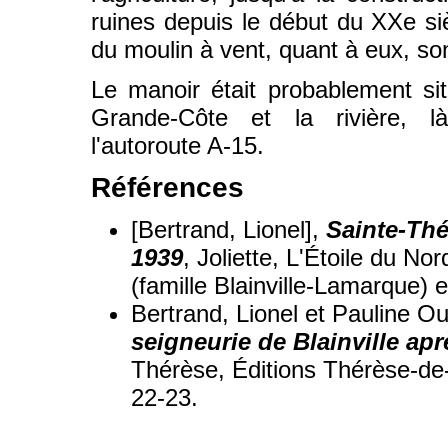
ruines depuis le début du XXe siè
du moulin à vent, quant à eux, so
Le manoir était probablement si
Grande-Côte et la rivière, l
l'autoroute A-15.
Références
[Bertrand, Lionel],
Sainte-Thé
1939
, Joliette, L'Étoile du N
(famille Blainville-Lamarque) 
Bertrand, Lionel et Pauline O
seigneurie de Blainville ap
Thérèse, Éditions Thérèse-de-
22-23.