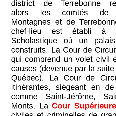
district de Terrebonne re
alors les comtés de 
Montagnes et de Terrebonn
chef-lieu est établi à S
Scholastique où un palai
construits. La Cour de Circui
qui comprend un volet civil e
causes (devenue par la suite 
Québec). La Cour de Circu
itinérantes, siégeant en de
comme Saint-Jérôme, Sain
Monts. La
Cour Supérieur
civiles et criminelles de gr