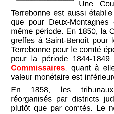
Une Cour
Terrebonne est aussi établ
que pour Deux-Montagnes o
même période. En 1850, la Co
greffes à Saint-Benoît pour
Terrebonne pour le comté 
pour la période 1844-1849
Commissaires
, quant à ell
valeur monétaire est inférieur
En 1858, les tribunau
réorganisés par districts jud
plutôt que par comtés. Le 