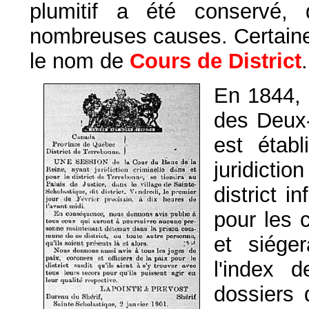
plumitif a été conservé
nombreuses causes. Certaines
le nom de
Cours de District
.
En 1844,
des Deux-
est établ
juridicti
district 
pour les 
et siége
l'index d
dossiers 