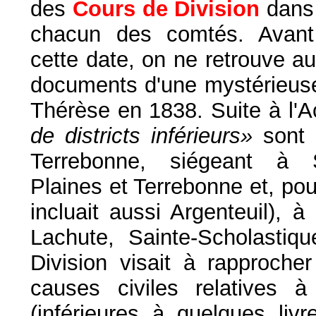
des
Cours de Division
dans
chacun des comtés. Avant
cette date, on ne retrouve a
documents d'une mystérieus
Thérèse en 1838. Suite à l'A
de districts inférieurs»
sont 
Terrebonne, siégeant à S
Plaines et Terrebonne et, po
incluait aussi Argenteuil), à
Lachute, Sainte-Scholastiq
Division visait à rapprocher
causes civiles relatives
(inférieures à quelques livr