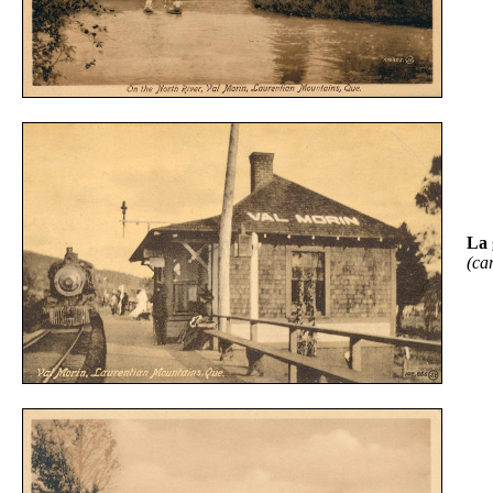
La 
(ca