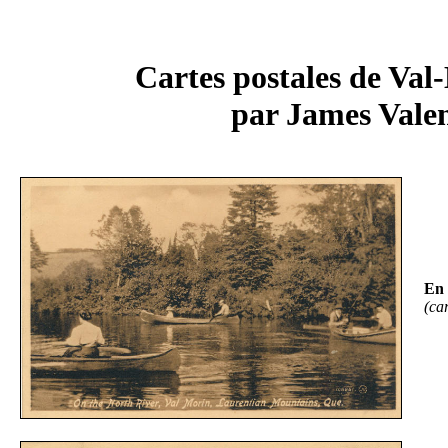
Cartes postales de Val
par James Vale
En 
(ca