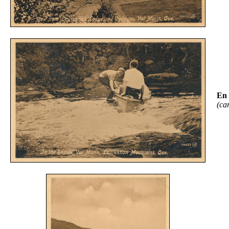
En 
(ca