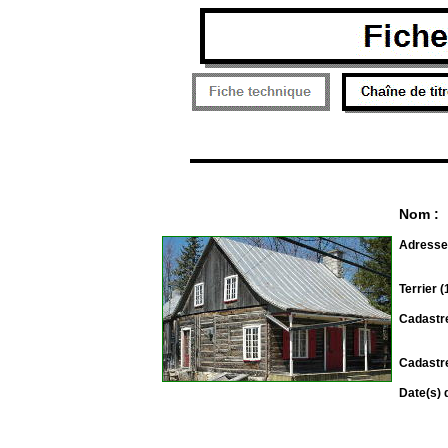
Nom :
Adresse
Terrier 
Cadastre
Cadastre
Date(s) 