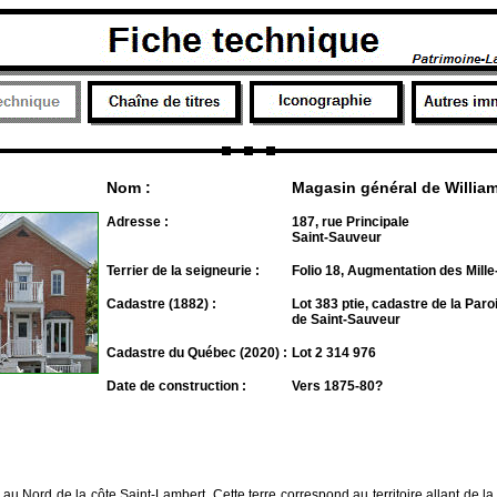
Nom :
Magasin général de Willia
Adresse :
187, rue Principale
Saint-Sauveur
Terrier de la seigneurie :
Folio 18, Augmentation des Mille-
Cadastre (1882) :
Lot 383 ptie, cadastre de la Paro
de Saint-Sauveur
Cadastre du Québec (2020) :
Lot 2 314 976
Date de construction :
Vers 1875-80?
au Nord de la côte Saint-Lambert. Cette terre correspond au territoire allant de la 