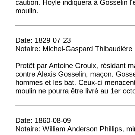
caution. Hoyle indiquera à Gosselin l'e
moulin.
Date: 1829-07-23
Notaire: Michel-Gaspard Thibaudière
Protêt par Antoine Groulx, résidant m
contre Alexis Gosselin, maçon. Gosse
hommes et les bat. Ceux-ci menacent d
moulin ne pourra être livré au 1er o
Date: 1860-08-09
Notaire: William Anderson Phillips, m