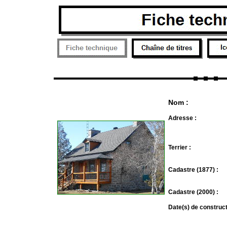
Nom :
Adresse :
Terrier :
Cadastre (1877) :
Cadastre (2000) :
Date(s) de construct