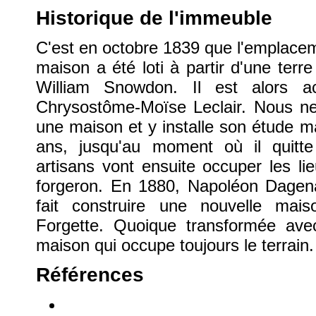
Historique de l'immeuble
C'est en octobre 1839 que l'emplacem
maison a été loti à partir d'une ter
William Snowdon. Il est alors a
Chrysostôme-Moïse Leclair. Nous ne 
une maison et y installe son étude ma
ans, jusqu'au moment où il quitte 
artisans vont ensuite occuper les li
forgeron. En 1880, Napoléon Dagenai
fait construire une nouvelle mai
Forgette. Quoique transformée avec
maison qui occupe toujours le terrain.
Références