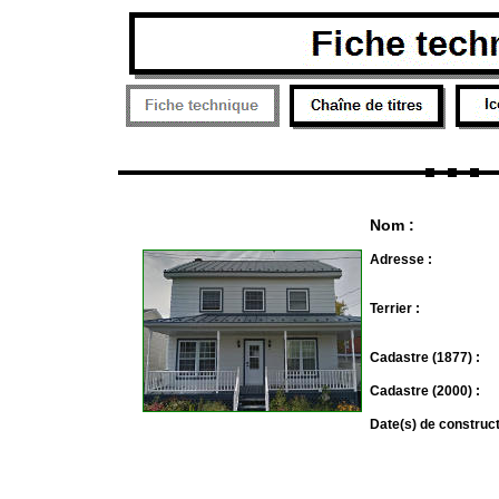
Nom :
Adresse :
Terrier :
Cadastre (1877) :
Cadastre (2000) :
Date(s) de construc