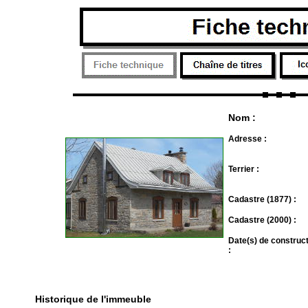
Nom :
Adresse :
Terrier :
Cadastre (1877) :
Cadastre (2000) :
Date(s) de construc
:
Historique de l'immeuble