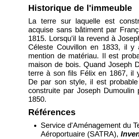
Historique de l'immeuble
La terre sur laquelle est const
acquise sans bâtiment par Franç
1815. Lorsqu'il la revend à Jose
Céleste Couvillon en 1833, il 
mention de matériau. Il est probab
maison de bois. Quand Joseph Dum
terre à son fils Félix en 1867, il
De par son style, il est probabl
construite par Joseph Dumoulin p
1850.
Références
Service d'Aménagement du Ter
Aéroportuaire (SATRA),
Inven