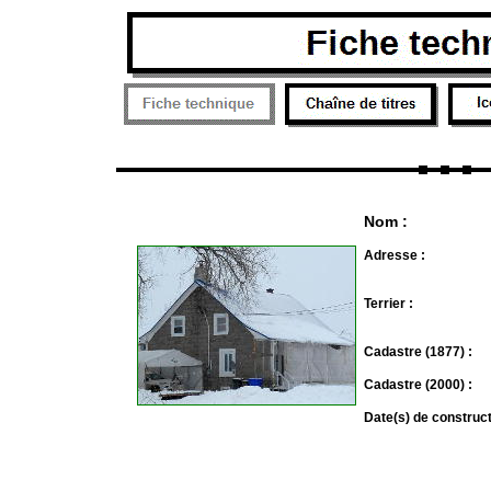
Nom :
Adresse :
Terrier :
Cadastre (1877) :
Cadastre (2000) :
Date(s) de construc