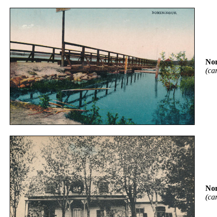
Nom
(ca
Nom
(ca