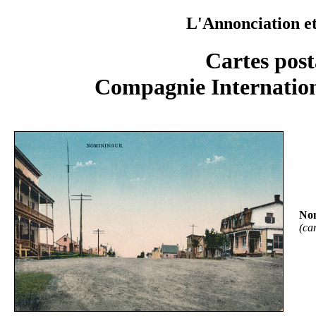
L'Annonciation e
Cartes post
Compagnie Internation
Nom
(ca