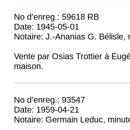
No d'enreg.: 59618 RB
Date: 1945-05-01
Notaire: J.-Ananias G. Bélisle,
Vente par Osias Trottier à Eug
maison.
No d'enreg.: 93547
Date: 1959-04-21
Notaire: Germain Leduc, minut