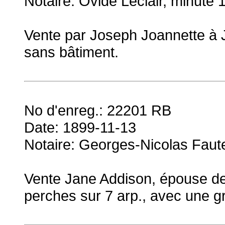
Notaire: Ovide Leclair, minute 
Vente par Joseph Joannette à J
sans bâtiment.
No d'enreg.: 22201 RB
Date: 1899-11-13
Notaire: Georges-Nicolas Faut
Vente Jane Addison, épouse de 
perches sur 7 arp., avec une g