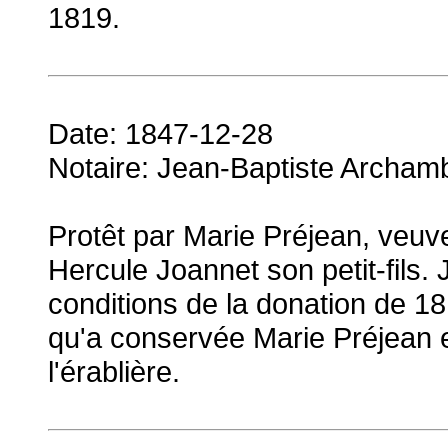
1819.
Date: 1847-12-28
Notaire: Jean-Baptiste Archamb
Protêt par Marie Préjean, veu
Hercule Joannet son petit-fils.
conditions de la donation de 1
qu'a conservée Marie Préjean e
l'érablière.