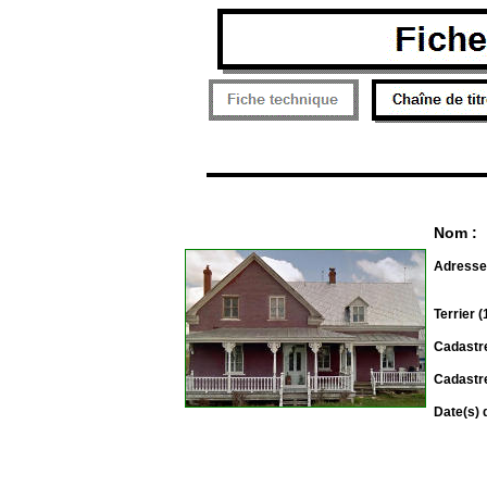
Nom :
Adresse
Terrier 
Cadastre
Cadastre
Date(s) 