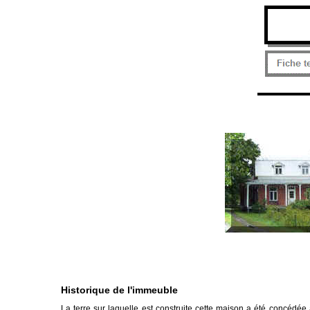
Historique de l'immeuble
La terre sur laquelle est construite cette maison a été concéd