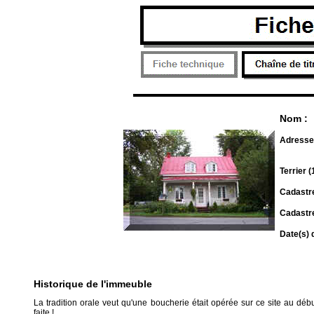
Nom :
Adresse
Terrier 
Cadastre
Cadastre
Date(s) 
Historique de l'immeuble
La tradition orale veut qu'une boucherie était opérée sur ce site au débu
faite !