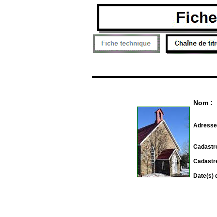
Nom :
Adresse
Cadastre
Cadastre
Date(s) 