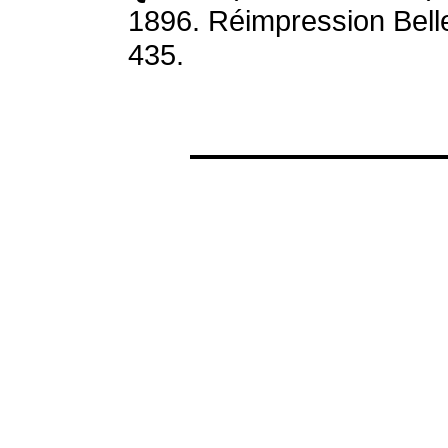
1896. Réimpression Belle
435.