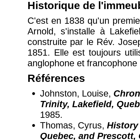
Historique de l'immeu
C'est en 1838 qu'un premier
Arnold, s'installe à Lakefie
construite par le Rév. Josep
1851. Elle est toujours ut
anglophone et francophone d
Références
Johnston, Louise,
Chron
Trinity, Lakefield, Que
1985.
Thomas, Cyrus,
History
Quebec, and Prescott, 